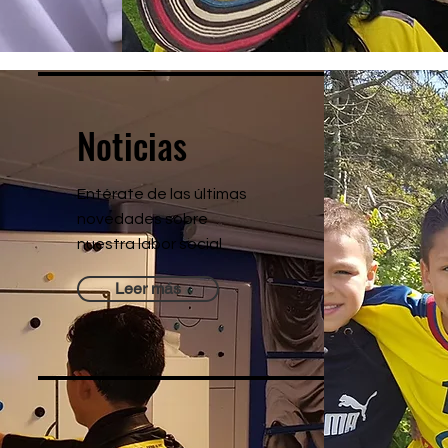
Noticias
Entérate de las últimas
novedades sobre
nuestra labor social
Leer más