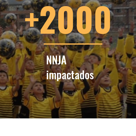
+2000
NNJA
impactados