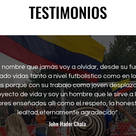
TESTIMONIOS
 nombre que jamás voy a olvidar, desde su f
do vidas tanto a nivel futbolístico como en lo
as porque con su trabajo como joven despla
oyecto de vida y soy un hombre que le sirve a
ores enseñados allí como el respeto, la honest
lealtad,eternamente agradecido"
John Hader Chala