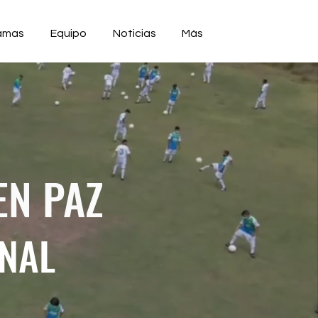
amas
Equipo
Noticias
Más
EN PAZ
ONAL