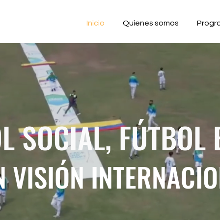
Inicio
Quienes somos
Progr
L SOCIAL, FÚTBOL 
 VISIÓN INTERNACI