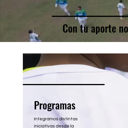
Con tu aporte no
Programas
Integramos distintas
iniciativas desde la