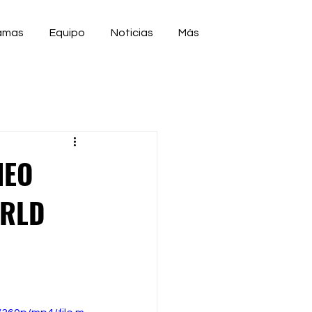
amas
Equipo
Noticias
Más
NEO
ORLD