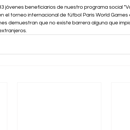
3 jóvenes beneficiarios de nuestro programa social "V
n el torneo internacional de fútbol Paris World Games 
ienes demuestran que no existe barrera alguna que impid
extranjeros. 