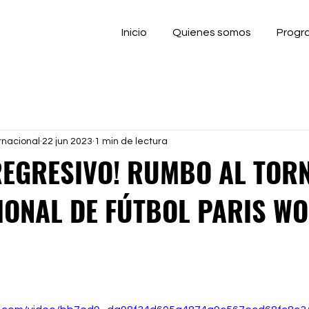
Inicio
Quienes somos
Progr
rnacional
22 jun 2023
1 min de lectura
REGRESIVO! RUMBO AL TOR
IONAL DE FÚTBOL PARIS W