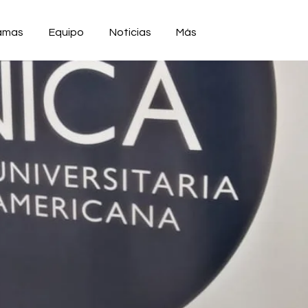
amas
Equipo
Noticias
Más