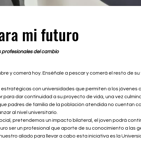
ara mi futuro
os profesionales del cambio
bre y comerá hoy. Enséñale a pescar y comerá el resto de su 
 estratégicas con universidades que permiten a los jóvenes
 para dar continuidad a su proyecto de vida, una vez culmina
ue padres de familia de la población atendida no cuentan co
ar al nivel universitario.
cial, pretendemos un impacto bilateral, el joven podrá cont
turo ser un profesional que aporte de su conocimiento a las 
uestro aliado para llevar a cabo esta iniciativa es la Univers