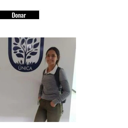
Donar