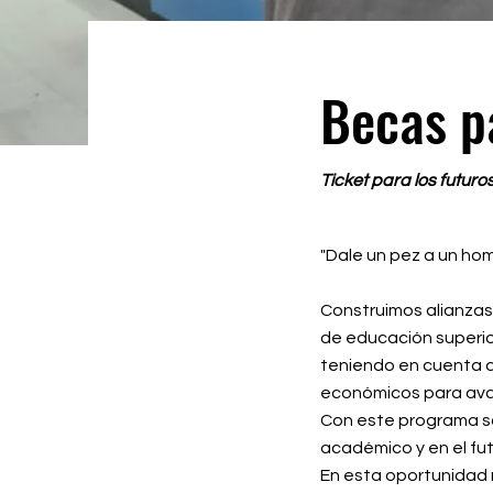
Becas p
Ticket para los futur
"Dale un pez a un hom
Construimos alianzas
de educación superior
teniendo en cuenta q
económicos para avanz
Con este programa so
académico y en el fu
En esta oportunidad n