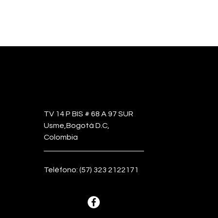
TV 14 P BIS # 68 A 97 SUR
Usme,Bogotá D.C,
Colombia
Teléfono: (57) 323 2122171